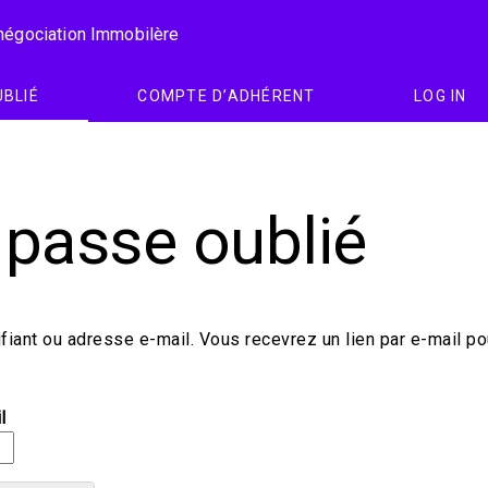
 négociation Immobilère
UBLIÉ
COMPTE D’ADHÉRENT
LOG IN
 passe oublié
tifiant ou adresse e-mail. Vous recevrez un lien par e-mail p
l