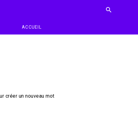
search
ACCUEIL
our créer un nouveau mot